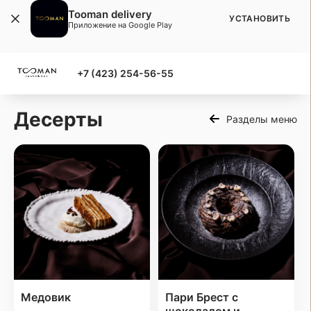
Tooman delivery
УСТАНОВИТЬ
Приложение на Google Play
+7 (423) 254-56-55
Десерты
Разделы меню
Медовик
Пари Брест с