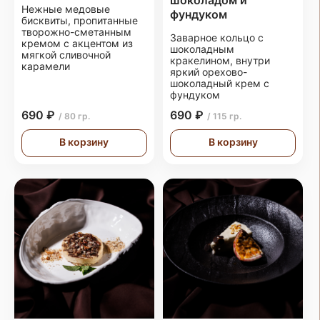
шоколадом и
Нежные медовые
фундуком
бисквиты, пропитанные
творожно-сметанным
Заварное кольцо с
кремом с акцентом из
шоколадным
мягкой сливочной
кракелином, внутри
карамели
яркий орехово-
шоколадный крем с
фундуком
690 ₽
690 ₽
/ 80 гр.
/ 115 гр.
В корзину
В корзину