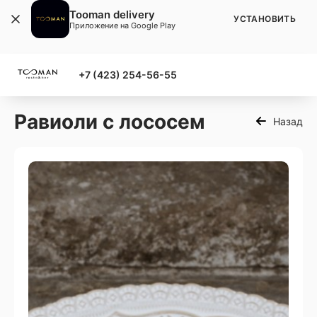
Tooman delivery
УСТАНОВИТЬ
Приложение на Google Play
+7 (423) 254-56-55
Равиоли с лососем
Назад