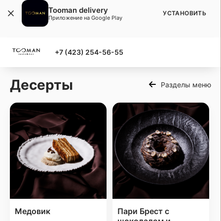
Tooman delivery
УСТАНОВИТЬ
Приложение на Google Play
+7 (423) 254-56-55
Десерты
Разделы меню
Медовик
Пари Брест с