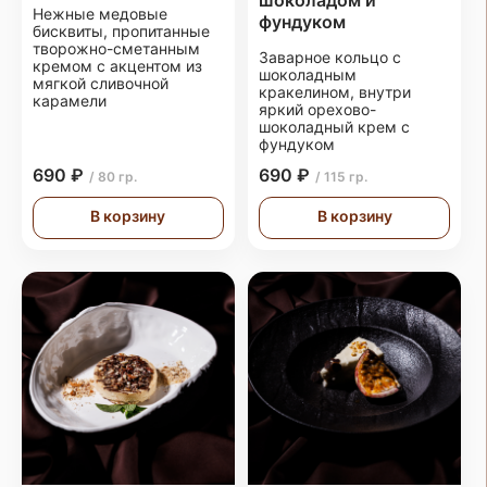
шоколадом и
Нежные медовые
фундуком
бисквиты, пропитанные
творожно-сметанным
Заварное кольцо с
кремом с акцентом из
шоколадным
мягкой сливочной
кракелином, внутри
карамели
яркий орехово-
шоколадный крем с
фундуком
690 ₽
690 ₽
/ 80 гр.
/ 115 гр.
В корзину
В корзину