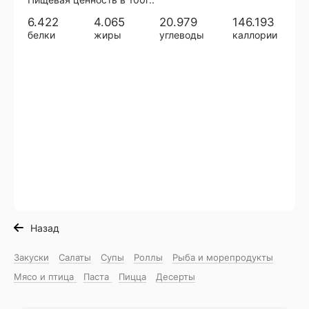
6.422
4.065
20.979
146.193
белки
жиры
углеводы
каллории
Назад
Закуски
Салаты
Супы
Роллы
Рыба и морепродукты
Мясо и птица
Паста
Пицца
Десерты