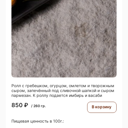
Ролл с гребешком, огурцом, омлетом и творожным
сыром, запечённый под сливочной шапкой и сыром
пармезан. К роллу подается имбирь и васаби
850
₽
/
260
гр.
В корзину
Пищевая ценность в 100г.: