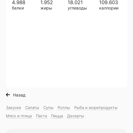
4.988
1.952
18.021
109.603
белки
жиры
углеводы
каллории
Назад
Закуски
Салаты
Супы
Роллы
Рыба и морепродукты
Мясо и птица
Паста
Пицца
Десерты