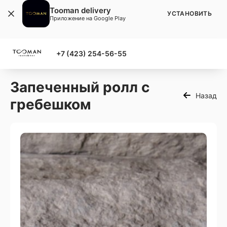
Tooman delivery
УСТАНОВИТЬ
Приложение на Google Play
+7 (423) 254-56-55
Запеченный ролл с
Назад
гребешком