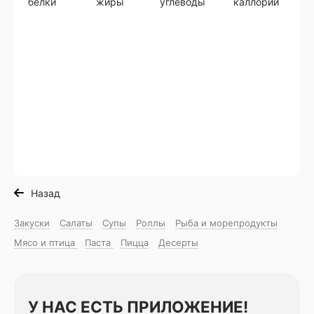
белки
жиры
углеводы
каллории
Назад
Закуски
Салаты
Супы
Роллы
Рыба и морепродукты
Мясо и птица
Паста
Пицца
Десерты
У НАС ЕСТЬ ПРИЛОЖЕНИЕ!