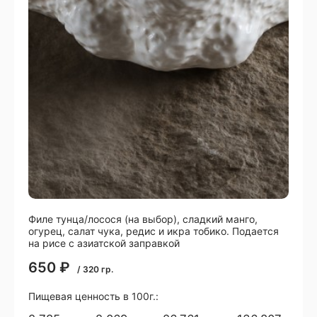
Филе тунца/лосося (на выбор), сладкий манго,
огурец, салат чука, редис и икра тобико. Подается
на рисе с азиатской заправкой
650
₽
/
320
гр.
Пищевая ценность в 100г.: