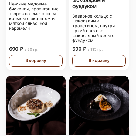
шоколадом и
Нежные медовые
фундуком
бисквиты, пропитанные
творожно-сметанным
Заварное кольцо с
кремом с акцентом из
шоколадным
мягкой сливочной
кракелином, внутри
карамели
яркий орехово-
шоколадный крем с
фундуком
690 ₽
690 ₽
/ 80 гр.
/ 115 гр.
В корзину
В корзину