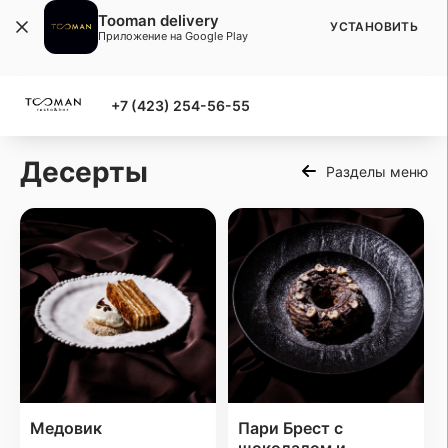
Tooman delivery
УСТАНОВИТЬ
Приложение на Google Play
+7 (423) 254-56-55
Десерты
Разделы меню
Медовик
Пари Брест с