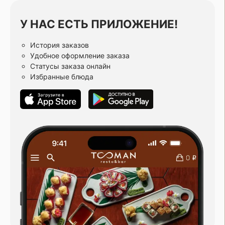
У НАС ЕСТЬ ПРИЛОЖЕНИЕ!
История заказов
Удобное оформление заказа
Статусы заказа онлайн
Избранные блюда